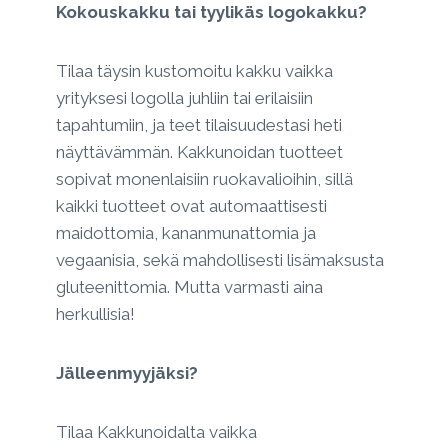
Kokouskakku tai tyylikäs logokakku?
Tilaa täysin kustomoitu kakku vaikka
yrityksesi logolla juhliin tai erilaisiin
tapahtumiin, ja teet tilaisuudestasi heti
näyttävämmän. Kakkunoidan tuotteet
sopivat monenlaisiin ruokavalioihin, sillä
kaikki tuotteet ovat automaattisesti
maidottomia, kananmunattomia ja
vegaanisia, sekä mahdollisesti lisämaksusta
gluteenittomia. Mutta varmasti aina
herkullisia!
Jälleenmyyjäksi?
Tilaa Kakkunoidalta vaikka