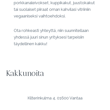
porkkanaleivokset, kuppikakut, juustokakut
tai suolaiset piiraat oman kahvilasi vitriiniin
vegaaniseksi vaihtoehdoksi.
Ota rohkeasti yhteyttä, niin suunnitellaan
yhdessä juuri sinun yrityksesi tarpeisiin
täydellinen kakku!
Kakkunoita
Kilterinkulma 4, 01600 Vantaa