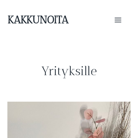
Siirry
sisältöön
KAKKUNOITA
Yrityksille